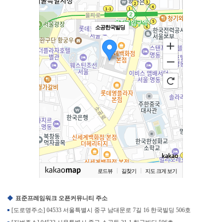
소공한국빌딩
로드뷰
길찾기
지도 크게 보기
표준프레임워크 오픈커뮤니티 주소
[도로명주소] 04533 서울특별시 중구 남대문로 7길 16 한국빌딩 506호