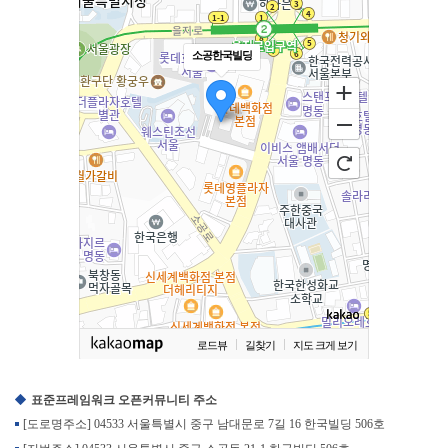
소공한국빌딩
로드뷰
길찾기
지도 크게 보기
표준프레임워크 오픈커뮤니티 주소
[도로명주소] 04533 서울특별시 중구 남대문로 7길 16 한국빌딩 506호